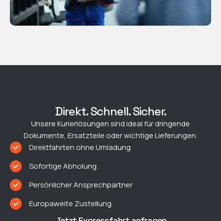
Direkt. Schnell. Sicher.
Unsere Kurierlösungen sind ideal für dringende
Dokumente, Ersatzteile oder wichtige Lieferungen.
Direktfahrten ohne Umladung
Sofortige Abholung
Persönlicher Ansprechpartner
Europaweite Zustellung
Jetzt Expressfahrt anfragen