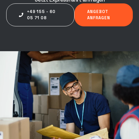
+49 155 - 60
ANGEBOT
05 71 08
ANFRAGEN