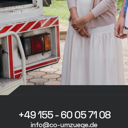
+49 155 - 60 05 71 08
info@co-umzuege.de